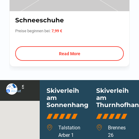
Schneeschuhe
Preise beginnen bei:
7,99
€
Skiverleih
Skiverleih
am
am
Sonnenhang
Thurnhofha
Talstation
Brennes
Arber 1
26