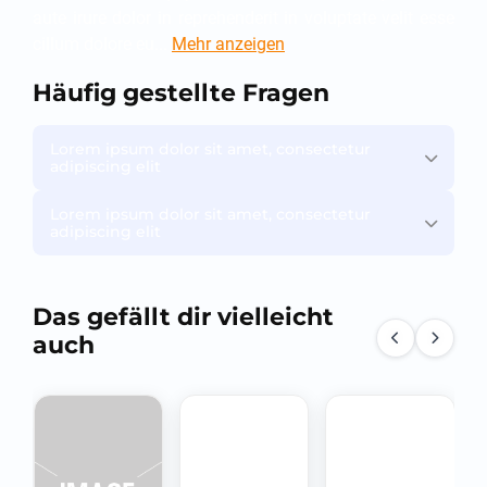
aute irure dolor in reprehenderit in voluptate velit esse
cillum dolore eu...
Mehr anzeigen
Häufig gestellte Fragen
Lorem ipsum dolor sit amet, consectetur
adipiscing elit
Lorem ipsum dolor sit amet, consectetur
adipiscing elit
Das gefällt dir vielleicht
auch