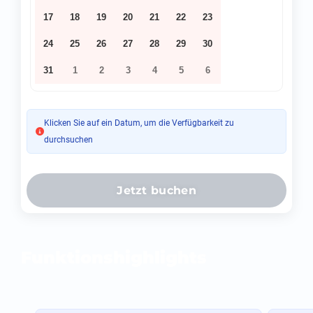
17
18
19
20
21
22
23
24
25
26
27
28
29
30
31
1
2
3
4
5
6
Klicken Sie auf ein Datum, um die Verfügbarkeit zu
durchsuchen
Jetzt buchen
Funktionshighlights