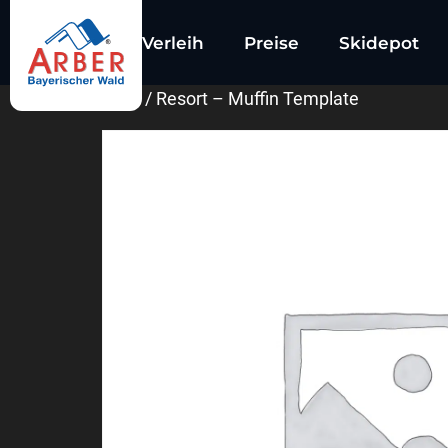
Verleih
Preise
Skidepot
Start
/ Resort – Muffin Template