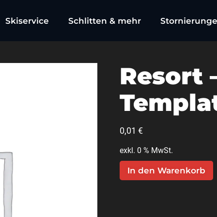
Skiservice
Schlitten & mehr
Stornierung
Resort 
Templa
0,01
€
exkl. 0 % MwSt.
In den Warenkorb