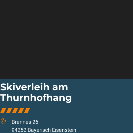
Skiverleih am
Thurnhofhang
Brennes 26
94252 Bayerisch Eisenstein