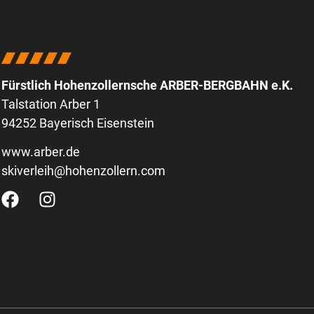
Fürstlich Hohenzollernsche ARBER-BERGBAHN e.K.
Talstation Arber 1
94252 Bayerisch Eisenstein
www.arber.de
skiverleih@hohenzollern.com