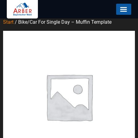
Start
/ Bike/Car For Single Day – Muffin Template