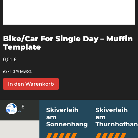
Bike/Car For Single Day – Muffin
Template
0,01
€
exkl. 0 % MwSt.
In den Warenkorb
Skiverleih
Skiverleih
am
am
Sonnenhang
Thurnhofha