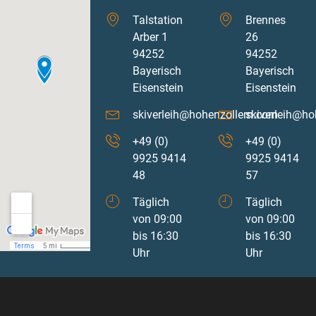
Talstation
Brennes
Arber 1
26
94252
94252
Bayerisch
Bayerisch
Eisenstein
Eisenstein
skiverleih@hohenzollern.com
skiverleih@ho
+49 (0)
+49 (0)
9925 9414
9925 9414
48
57
Täglich
Täglich
von 09:00
von 09:00
bis 16:30
bis 16:30
Uhr
Uhr