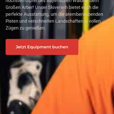
höchsten Gipfel des Bayerischen Waldes, dem
Großen Arber! Unser Skiverleih bietet euch die
perfekte Ausstattung, um die atemberaubenden
Pisten und verschneiten Landschaften in vollen
Zügen zu genießen.
Jetzt Equipment buchen