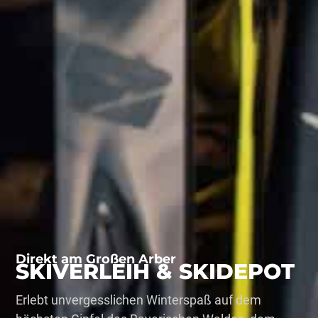
Direkt am Großen Arber
SKIVERLEIH & SKIDEPOT
Erlebt unvergesslichen Winterspaß auf dem