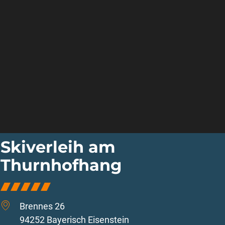
Skiverleih am
Thurnhofhang
Brennes 26
94252 Bayerisch Eisenstein