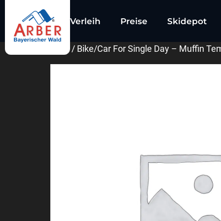
Verleih
Preise
Skidepot
Start
/ Bike/Car For Single Day – Muffin Te