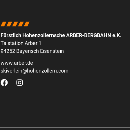
Fürstlich Hohenzollernsche ARBER-BERGBAHN e.K.
Talstation Arber 1
94252 Bayerisch Eisenstein
www.arber.de
skiverleih@hohenzollern.com