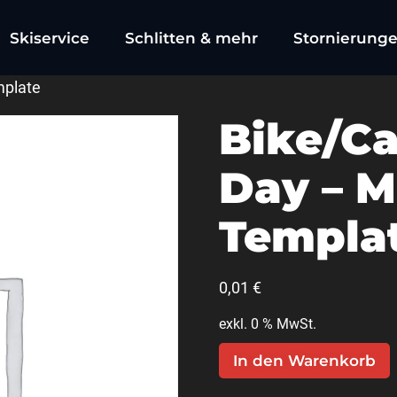
Skiservice
Schlitten & mehr
Stornierung
mplate
Bike/Ca
Day – M
Templa
0,01
€
exkl. 0 % MwSt.
In den Warenkorb